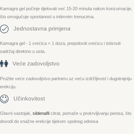
Kamagra gel počinje djelovati već 15-20 minuta nakon konzumacije,
što omogućuje spontanost u intimnim trenucima.
Jednostavna primjena
Kamagra gel - 1 vrećica = 1 doza, prepoloviti vrećicu i istisnuti
sadržaj direktno u usta.
Veće zadovoljstvo
Pružite veće zadovoljstvo partneru uz veću izdržljivost i dugotrajniju
erekciju.
Učinkovitost
Glavni sastojak,
sildenafil
citrat, pomaže u prokrvljivanju penisa, što
dovodi do snažne erekcije tijekom spolnog odnosa