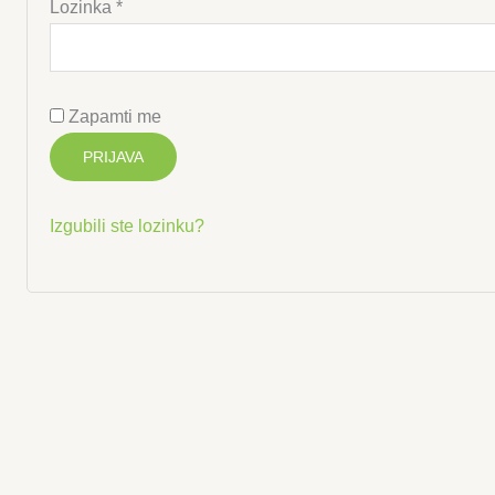
Obvezno
Lozinka
*
Zapamti me
PRIJAVA
Izgubili ste lozinku?