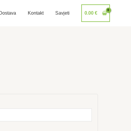
Dostava
Kontakt
Savjeti
0.00
€