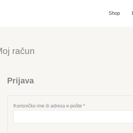
Shop
oj račun
Prijava
Obvezno
Korisničko ime ili adresa e-pošte
*