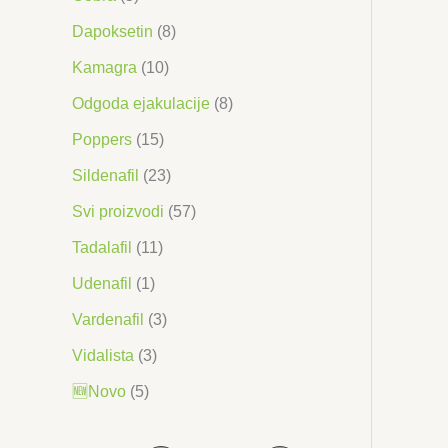
Dapoksetin
(8)
Kamagra
(10)
Odgoda ejakulacije
(8)
Poppers
(15)
Sildenafil
(23)
Svi proizvodi
(57)
Tadalafil
(11)
Udenafil
(1)
Vardenafil
(3)
Vidalista
(3)
🆕Novo
(5)