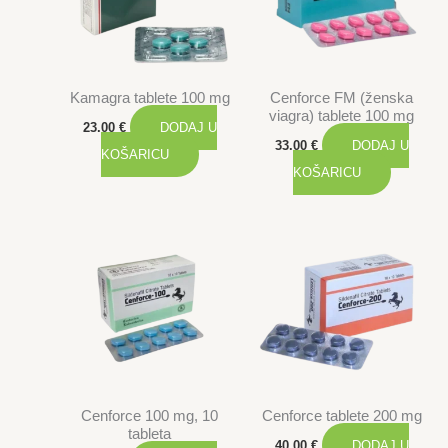
Kamagra tablete 100 mg
Cenforce FM (ženska
viagra) tablete 100 mg
23.00
€
DODAJ U
33.00
€
DODAJ U
KOŠARICU
KOŠARICU
Cenforce 100 mg, 10
Cenforce tablete 200 mg
tableta
40.00
€
DODAJ U