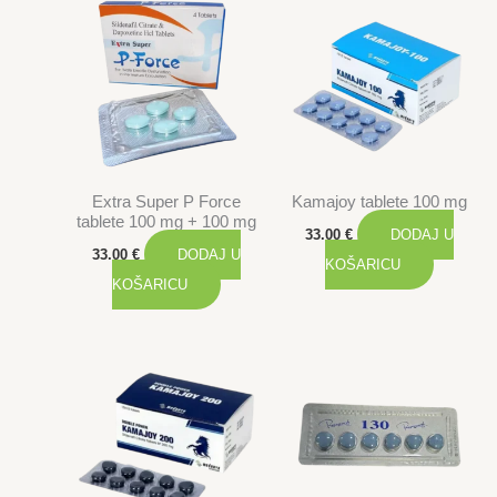
Extra Super P Force
Kamajoy tablete 100 mg
tablete 100 mg + 100 mg
33.00
€
DODAJ U
33.00
€
DODAJ U
KOŠARICU
KOŠARICU