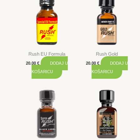
Rush EU Formula
Rush Gold
20.00
€
DODAJ U
20.00
€
DODAJ U
KOŠARICU
KOŠARICU