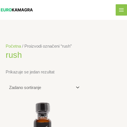
Skip
to
content
Početna
/ Proizvodi označeni “rush”
rush
Prikazuje se jedan rezultat