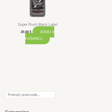
Super Rush Black Label
20.00
€
DODAJ U
KOŠARICU
Pretraga